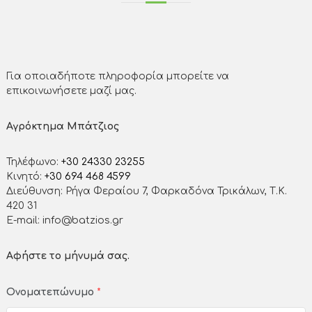
Για οποιαδήποτε πληροφορία μπορείτε να
επικοινωνήσετε μαζί μας.
Αγρόκτημα Μπάτζιος
Τηλέφωνο:
+30 24330 23255
Κινητό:
+30 694 468 4599
Διεύθυνση: Ρήγα Φεραίου 7, Φαρκαδόνα Τρικάλων, Τ.Κ.
420 31
E-mail: info@batzios.gr
Αφήστε το μήνυμά σας.
Ονοματεπώνυμο
*